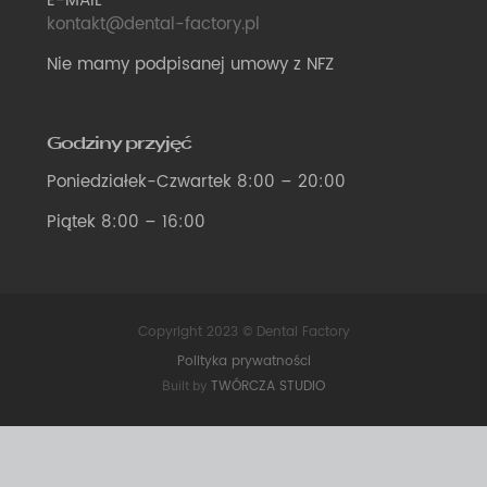
E-MAIL
kontakt@dental-factory.pl
Nie mamy podpisanej umowy z NFZ
Godziny przyjęć
Poniedziałek-Czwartek 8:00 – 20:00
Piątek 8:00 – 16:00
Copyright 2023 © Dental Factory
Polityka prywatności
TWÓRCZA STUDIO
Built by