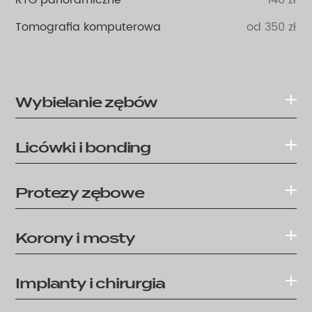
RTG panoramiczne
140 zł
Tomografia komputerowa
od 350 zł
Wybielanie zębów
Licówki i bonding
Protezy zębowe
Korony i mosty
Implanty i chirurgia