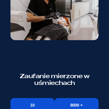
Zaufanie mierzone w
uśmiechach
10
8000 +