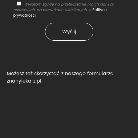
Wyrażam zgodę na przetwarzanie moich danych
osobowych, na warunkach określonych w
Polityce
prywatności
.
Możesz też skorzystać z naszego formularza
znanylekarz.pl: