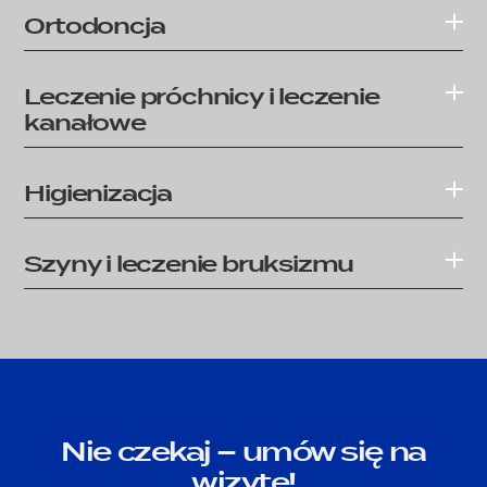
Ortodoncja
Leczenie próchnicy i leczenie
kanałowe
Higienizacja
Szyny i leczenie bruksizmu
Nie czekaj – umów się na
wizytę!