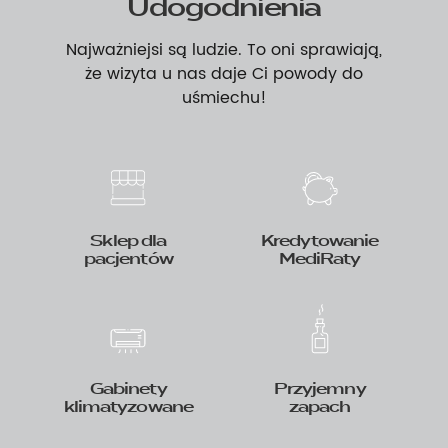
Udogodnienia
Najważniejsi są ludzie. To oni sprawiają,
że wizyta u nas daje Ci powody do
uśmiechu!
Sklep dla
Kredytowanie
pacjentów
MediRaty
Gabinety
Przyjemny
klimatyzowane
zapach