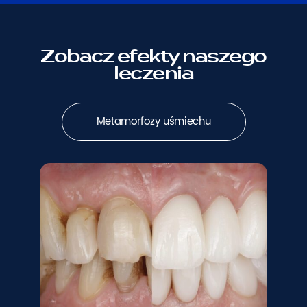
Zobacz efekty naszego
leczenia
Metamorfozy uśmiechu